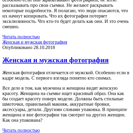
рассказывать про свои съемки. Не желают раскрывать
некоторые подробности. Я полагаю, что люди опасаются, что
их начнут копировать. Что их фотография потеряет
эксклюзивность. Что кто-то будет делать как они. И это очень
смешно.
Секреты
Читать полностью
мастерства
Женская и мужская фотография
Опубликовано 28.10.2018
Женская и мужская фотография
Женская фотография отличается от мужской. Особенно если в
кадре модель. С первого взгляда понятно кто снимал.
Все дело в том, как мужчина и женщина видят женскую
красоту. Женщина на съемке ищет красивый образ. Она как
бы создает красоту поверх модели. Должны быть стильные
шмоточки, правильный макияж, аккуратные бровки,
аксессуары, детали. Другими словами упаковка. В принципе
женщина и вне фотографии так смотрит на других женщин.
Как она упакована?
Женская
Читать полностью