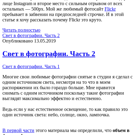
лице Instagram и второе место с сильным отрывом от всех
остальных — 500px. Мой же любимый фотосайт
Flickr
пребывает в забвении на предпоследней строчке. И в этой
статье я хочу рассказать почему Flickr это круто.
Flickr
Читать полностью
для
Свет в фотографии. Часть 2
фотографов
Опубликовано 13.05.2019
Свет в фотографии. Часть 2
Свет в фотографии. Часть 1
Многие свои любимые фотографии снятые в студии я сделал с
одним источником света, несмотря на то что в моем
распоряжении их было гораздо больше. Мне нравится
снимать с одним источником поскольку такие фотографии
выглядят максимально эффектно и естественно.
Ведь если у нас естественное освещение, то как правило это
один источник света: небо, солнце, окно, лампочка.
В первой части
этого материала мы определили, что
объем в