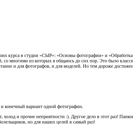
своих курса в студии «СЫР»: «Основы фотографии» и «Обработка 
 со многими из которых я общаюсь до сих пор. Это было классн
пытание и для фотографов, и для моделей. Но тем дороже достиж
к и конечный вариант одной фотографии.
ег, холод и прочие неприятности :). Другое дело в этот раз! Пан
 болельщиков, но для наших целей в самый раз!