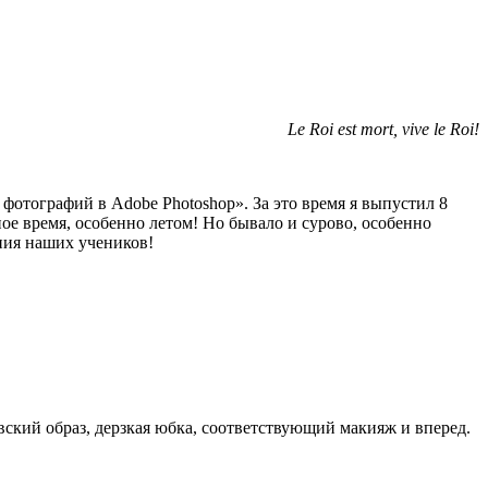
Le Roi est mort, vive le Roi!
фотографий в Adobe Photoshop». За это время я выпустил 8
ое время, особенно летом! Но бывало и сурово, особенно
ения наших учеников!
ковский образ, дерзкая юбка, соответствующий макияж и вперед.