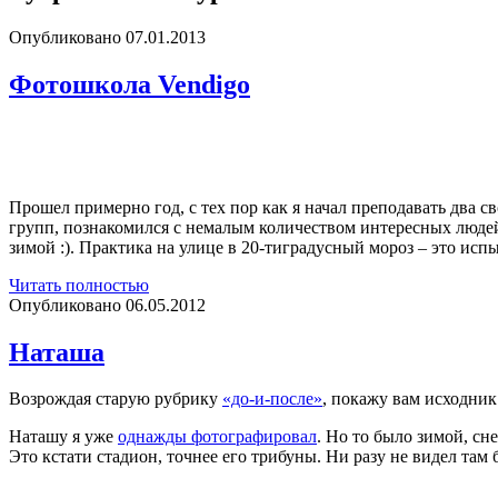
Опубликовано 07.01.2013
Фотошкола Vendigo
Прошел примерно год, с тех пор как я начал преподавать два 
групп, познакомился с немалым количеством интересных людей,
зимой :). Практика на улице в 20-тиградусный мороз – это ис
Фотошкола
Читать полностью
Vendigo
Опубликовано 06.05.2012
Наташа
Возрождая старую рубрику
«до-и-после»
, покажу вам исходни
Наташу я уже
однажды фотографировал
. Но то было зимой, сн
Это кстати стадион, точнее его трибуны. Ни разу не видел там