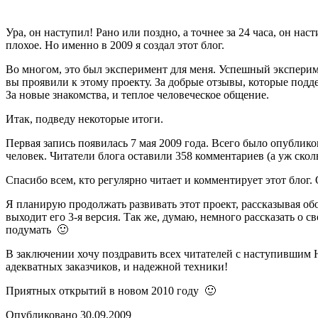
Ура, он наступил! Рано или поздно, а точнее за 24 часа, он на
плохое. Но именно в 2009 я создал этот блог.
Во многом, это был эксперимент для меня. Успешный эксперимен
вы проявили к этому проекту. За добрые отзывы, которые подд
За новые знакомства, и теплое человеческое общение.
Итак, подведу некоторые итоги.
Первая запись появилась 7 мая 2009 года. Всего было опублико
человек. Читатели блога оставили 358 комментариев (а уж ск
Спасибо всем, кто регулярно читает и комментирует этот блог. 
Я планирую продолжать развивать этот проект, рассказывая обо
выходит его 3-я версия. Так же, думаю, немного рассказать о 
подумать 🙂
В заключении хочу поздравить всех читателей с наступившим
адекватных заказчиков, и надежной техники!
Приятных открытий в новом 2010 году 🙂
Опубликовано 30.09.2009