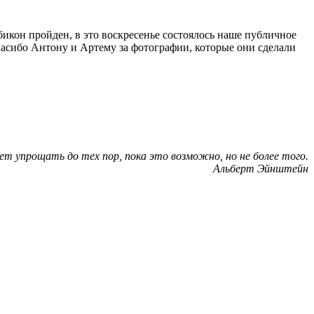
убикон пройден, в это воскресенье состоялось наше публичное
пасибо Антону и Артему за фотографии, которые они сделали
ует упрощать до тех пор, пока это возможно, но не более того.
Альберт Эйнштейн