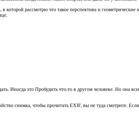
ю, в которой рассмотрю что такое перспектива и геометрические 
ице.
ать. Иногда это Пробудить что-то в другом человеке. Но она все
йство снимка, чтобы прочитать EXIF, вы не туда смотрите. Если