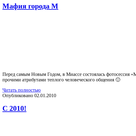
Мафия города М
Перед самым Новым Годом, в Миассе состоялась фотосессия «М
прочими атрибутами теплого человеческого общения 🙂
Мафия
Читать полностью
города
Опубликовано 02.01.2010
М
С 2010!