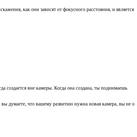
искажения, как они зависят от фокусного расстояния, и является
гда создается вне камеры. Когда она создана, ты поднимаешь
 вы думаете, что вашему развитию нужна новая камера, вы не о