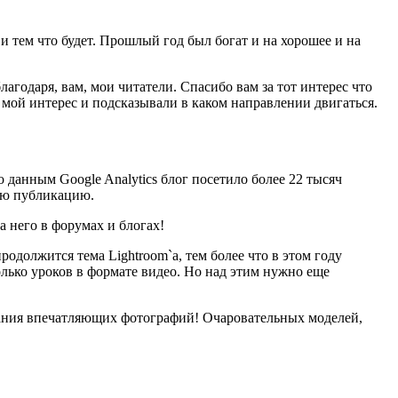
, и тем что будет. Прошлый год был богат и на хорошее и на
агодаря, вам, мои читатели. Спасибо вам за тот интерес что
 мой интерес и подсказывали в каком направлении двигаться.
о данным Google Analytics блог посетило более 22 тысяч
дую публикацию.
а него в форумах и блогах!
родолжится тема Lightroom`а, тем более что в этом году
колько уроков в формате видео. Но над этим нужно еще
дания впечатляющих фотографий! Очаровательных моделей,