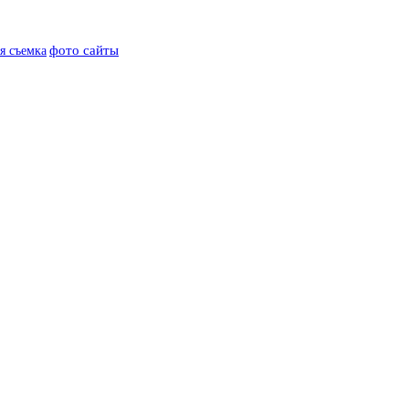
фото сайты
я съемка