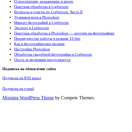
О перспективе, искажениях и кропе
Пакетная обработка в Lightroom
Вопросы и ответы по Lightroom. Часть II
Удлиняем ноги в Photoshop
Импорт фотографий в Lightroom
Экспорт в Lightroom
Пакетная обработка в Photoshop — логотип на фотографиях
Преимущество работы в режиме 16 бит
Как я фотографировал молнии
Настройки Photoshop
Обработка свадебной фотографии в Lightroom
Охота за молниями продолжается
Подписка на обновление сайта
Подписка на RSS канал
Подписка на e-mail
Morning WordPress Theme
by Compete Themes.