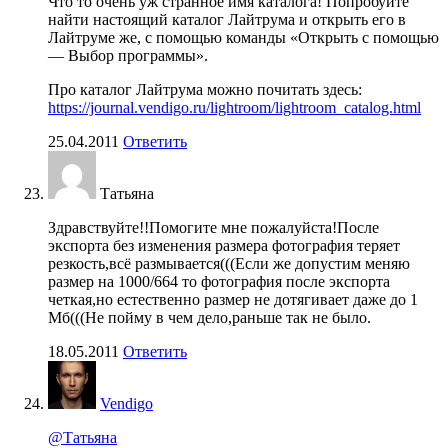
Что то очень уж странное имя каталога! Попробуйте
найти настоящий каталог Лайтрума и открыть его в
Лайтруме же, с помощью команды «Открыть с помощью
— Выбор программы».
Про каталог Лайтрума можно почитать здесь:
https://journal.vendigo.ru/lightroom/lightroom_catalog.html
25.04.2011
Ответить
Татьяна
Здравствуйте!!Помогите мне пожалуйста!После
экспорта без изменения размера фотография теряет
резкость,всё размывается(((Если же допустим меняю
размер на 1000/664 то фотография после экспорта
четкая,но естественно размер не дотягивает даже до 1
Мб(((Не пойму в чем дело,раньше так не было.
18.05.2011
Ответить
Vendigo
@Татьяна