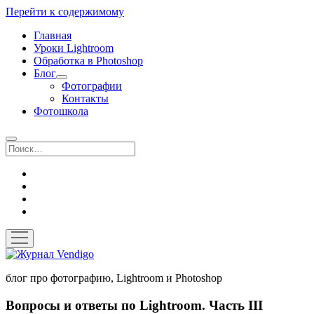
Перейти к содержимому
Главная
Уроки Lightroom
Обработка в Photoshop
Блог
открыть
Фотографии
выпадающее
Контакты
меню
Фотошкола
Поиск
twitter
instagram
flickr
vk
открыть
меню
Журнал
Vendigo
блог про фотографию, Lightroom и Photoshop
Вопросы и ответы по Lightroom. Часть III