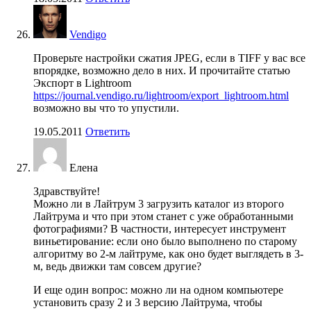
Vendigo
Проверьте настройки сжатия JPEG, если в TIFF у вас все
впорядке, возможно дело в них. И прочитайте статью
Экспорт в Lightroom
https://journal.vendigo.ru/lightroom/export_lightroom.html
возможно вы что то упустили.
19.05.2011
Ответить
Елена
Здравствуйте!
Можно ли в Лайтрум 3 загрузить каталог из второго
Лайтрума и что при этом станет с уже обработанными
фотографиями? В частности, интересует инструмент
виньетирование: если оно было выполнено по старому
алгоритму во 2-м лайтруме, как оно будет выглядеть в 3-
м, ведь движки там совсем другие?
И еще один вопрос: можно ли на одном компьютере
установить сразу 2 и 3 версию Лайтрума, чтобы