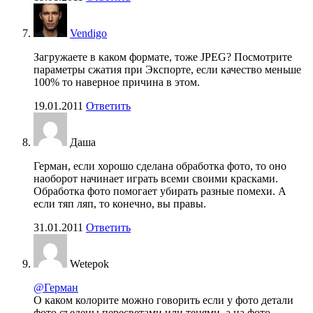
Vendigo
Загружаете в каком формате, тоже JPEG? Посмотрите
параметры сжатия при Экспорте, если качество меньше
100% то наверное причина в этом.
19.01.2011
Ответить
Даша
Герман, если хорошо сделана обработка фото, то оно
наоборот начинает играть всеми своими красками.
Обработка фото помогает убирать разные помехи. А
если тяп ляп, то конечно, вы правы.
31.01.2011
Ответить
Wetepok
@Герман
О каком колорите можно говорить если у фото детали
фото съедены пересветами или тенями, а на фото