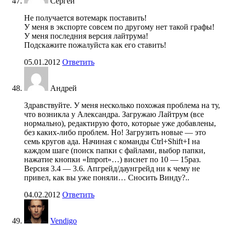
Сергей
Не получается вотемарк поставить!
У меня в экспорте совсем по другому нет такой графы!
У меня последния версия лайтрума!
Подскажите пожалуйста как его ставить!
05.01.2012
Ответить
Андрей
Здравствуйте. У меня несколько похожая проблема на ту,
что возникла у Александра. Загружаю Лайтрум (все
нормально), редактирую фото, которые уже добавлены,
без каких-либо проблем. Но! Загрузить новые — это
семь кругов ада. Начиная с команды Ctrl+Shift+I на
каждом шаге (поиск папки с файлами, выбор папки,
нажатие кнопки «Import»…) виснет по 10 — 15раз.
Версия 3.4 — 3.6. Апгрейд/даунгрейд ни к чему не
привел, как вы уже поняли… Сносить Винду?..
04.02.2012
Ответить
Vendigo