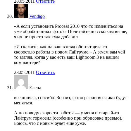
28.05.2011
Ответить
Vendigo
«А если установить Process 2010 что-то измениться на
уже обработанных фото?» Почитайте по ссылкам выше,
я их не просто так туда добавил.
«И скажите, как на ваш взгляд обстоят дела со
скоростью работы в новом Лайтруме.» А зачем вам чей
то взгляд, когда у вас есть ваш Lightroom 3 на вашем
компьютере?
28.05.2011
Ответить
Елена
все поняла, спасибо! Значит, фотографии все-таки будут
меняться.
А по поводу скорости работы — у меня и старый-то
Лайтрум тормозил (особенно при обрисовке превью).
Боюсь, что с новым будет еще хуже.