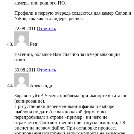
камеры или родного ПО.
Профили в первую очередь создаются для камер Canon и
Nikon, так как это лидеры рынка.
22.08.2011
Ответить
Petr
Евгений, большое Вам спасибо за исчерпывающий
ответ.
30.08.2011
Ответить
Александр
Здравствуйте! У меня проблема при импорте в каталог
(копирование).
При установки переименования файла и выборе
шаблона по дате (не важно какой формат, все
перепробывал) в строке «пример» ни чего не
отражается. Соответственно при запуске импорта, LR
виснет на первом файле. При остановке процесса
копирования повторный запуск импорта не возможен.