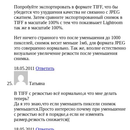
Попробуйте экспортировать в формате TIFF, что бы
убедится что ухудшения качества не связанно с JPEG
сжатием. Затем сравните экспортированный снимок в
TIFF в масштабе 100% с тем что показвыает Lightroom
так же в масштабе 100%.
Нет ничего странного что после уменьшения до 1000
пикселей, снимок весит меньше 1мб, для формата JPEG
это совершенно нормально. Так же, вполне естественно
визуальное увеличение резкости после уменьшения
снимка.
18.05.2011
Ответить
Татьяна
В TIFF с резкостью всё нормально,и что мне делать
теперь?
Да я это знаю,что если уменьшить пиксели снимок
уменьшится.Просто интересно почему при уменьшение
с резкостью всё в порядке,а если не изменять
размер,резкость снижается((
18.05.2011
Ответить