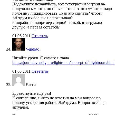
Подскажите пожалуйста, вот фотографии загрузила-
получилось много, но поняла что из этого «много» надо
половину ликвидировать…как это сделать? чтобы
лайтрум их больше не показывал?
и поработав например с одной папкой, я загружаю
другую, а первая остается?
01.06.2011
Ответить
Vendigo
Читайте уроки. С самого начала
https://journal.vendigo.ru/lightroom/concept_of_lightroom.html
01.06.2011
Ответить
Елена
Здравствуйте еще раз!
К сожалению, никто не ответил на мой вопрос по
поводу ускорения работы Лайтрума. Вопрос все еще
актуален.