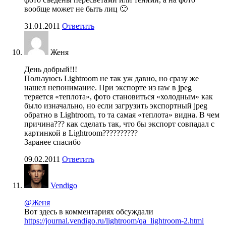
вообще может не быть лиц 🙂
31.01.2011
Ответить
Женя
День добрый!!!
Пользуюсь Lightroom не так уж давно, но сразу же
нашел непонимание. При экспорте из raw в jpeg
теряется «теплота», фото становиться «холодным» как
было изначально, но если загрузить экспортный jpeg
обратно в Lightroom, то та самая «теплота» видна. В чем
причина??? как сделать так, что бы экспорт совпадал с
картинкой в Lightroom??????????
Заранее спасибо
09.02.2011
Ответить
Vendigo
@Женя
Вот здесь в комментариях обсуждали
https://journal.vendigo.ru/lightroom/qa_lightroom-2.html