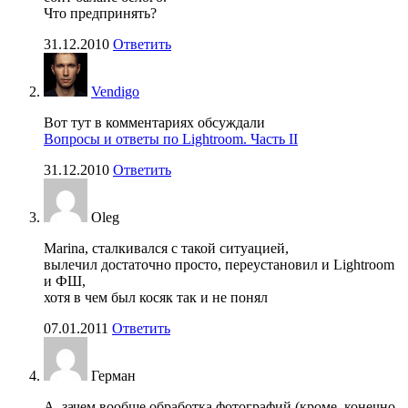
Что предпринять?
31.12.2010
Ответить
Vendigo
Вот тут в комментариях обсуждали
Вопросы и ответы по Lightroom. Часть II
31.12.2010
Ответить
Oleg
Marina, сталкивался с такой ситуацией,
вылечил достаточно просто, переустановил и Lightroom
и ФШ,
хотя в чем был косяк так и не понял
07.01.2011
Ответить
Герман
А, зачем вообще обработка фотографий (кроме, конечно