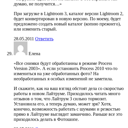
думаю, не получится…»
При загрузке в Lightroom 3, каталог версии Lightroom 2,
будет конвертирован в новую версию. По моему, будет
предложено создать новый каталог (копию прежнего),
или изменить старый.
28.05.2011
Ответить
Елена
«Все снимки будут обработанны в режиме Process
Version 2003». А если установить Process 2010 что-то
измениться на уже обработанных фото? На
необработанных я особых изменений не заметила.
И скажите, как на ваш взгляд обстоят дела со скоростью
работы в новом Лайтруме. Приходилось читать много
отзывов о том, что Лайтрум 3 сильно тормозит.
Установила его, а теперь думаю, может зря? Хотя,
конечно, возможность работать с шумами и резкостью
прямо в Лайтруме выглядит заманчиво. Раньше все это
приходилось делать в Фотошопе.