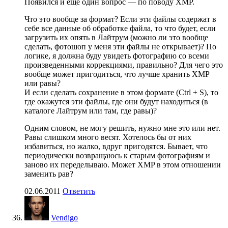
Появился и еще один вопрос — по поводу XMP.
Что это вообще за формат? Если эти файлы содержат в
себе все данные об обработке файла, то что будет, если
загрузить их опять в Лайтрум (можно ли это вообще
сделать, фотошоп у меня эти файлы не открывает)? По
логике, я должна буду увидеть фотографию со всеми
произведенными коррекциями, правильно? Для чего это
вообще может пригодиться, что лучше хранить XMP
или равы?
И если сделать сохранение в этом формате (Ctrl + S), то
где окажутся эти файлы, где они будут находиться (в
каталоге Лайтрум или там, где равы)?
Одним словом, не могу решить, нужно мне это или нет.
Равы слишком много весят. Хотелось бы от них
избавиться, но жалко, вдруг пригодятся. Бывает, что
периодически возвращаюсь к старым фотографиям и
заново их переделываю. Может XMP в этом отношении
заменить рав?
02.06.2011
Ответить
Vendigo