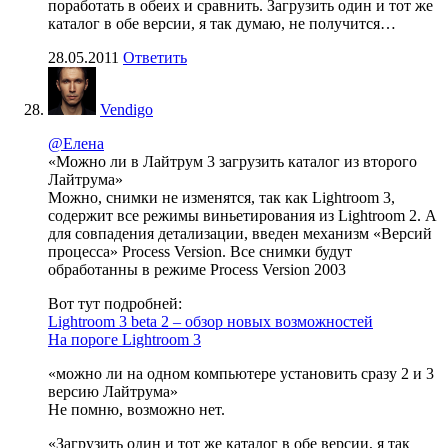
поработать в обеих и сравнить. Загрузить один и тот же
каталог в обе версии, я так думаю, не получится…
28.05.2011
Ответить
Vendigo
@Елена
«Можно ли в Лайтрум 3 загрузить каталог из второго
Лайтрума»
Можно, снимки не изменятся, так как Lightroom 3,
содержит все режимы виньетирования из Lightroom 2. А
для совпадения детализации, введен механизм «Версий
процесса» Process Version. Все снимки будут
обработанны в режиме Process Version 2003
Вот тут подробней:
Lightroom 3 beta 2 – обзор новых возможностей
На пороге Lightroom 3
«можно ли на одном компьютере установить сразу 2 и 3
версию Лайтрума»
Не помню, возможно нет.
«Загрузить один и тот же каталог в обе версии, я так