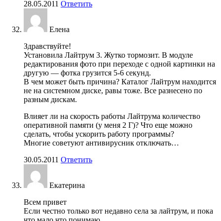
28.05.2011
Ответить
Елена
Здравствуйте!
Установила Лайтрум 3. Жутко тормозит. В модуле
редактирования фото при переходе с одной картинки на
другую — фотка грузится 5-6 секунд.
В чем может быть причина? Каталог Лайтрум находится
не на системном диске, равы тоже. Все разнесено по
разным дискам.
Влияет ли на скорость работы Лайтрума количество
оперативной памяти (у меня 2 Г)? Что еще можно
сделать, чтобы ускорить работу программы?
Многие советуют антивирусник отключать…
30.05.2011
Ответить
Екатерина
Всем привет
Если честно только вот недавно села за лайтрум, и пока
что мало что понимаю.