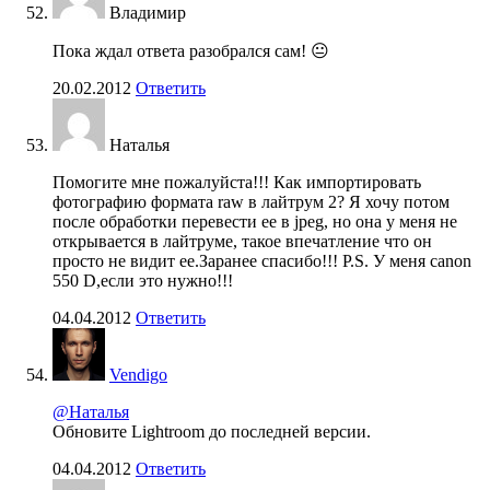
Владимир
Пока ждал ответа разобрался сам! 😐
20.02.2012
Ответить
Наталья
Помогите мне пожалуйста!!! Как импортировать
фотографию формата raw в лайтрум 2? Я хочу потом
после обработки перевести ее в jpeg, но она у меня не
открывается в лайтруме, такое впечатление что он
просто не видит ее.Заранее спасибо!!! P.S. У меня canon
550 D,если это нужно!!!
04.04.2012
Ответить
Vendigo
@Наталья
Обновите Lightroom до последней версии.
04.04.2012
Ответить