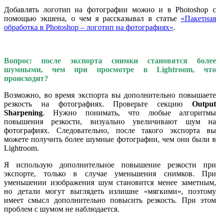
Добавлять логотип на фотографии можно и в Photoshop с
помощью экшена, о чем я рассказывал в статье
«Пакетная
обработка в Photoshop – логотип на фотографиях»
.
Вопрос: после экспорта снимки становятся более
шумными, чем при просмотре в Lightroom, что
происходит?
Возможно, во время экспорта вы дополнительно повышаете
резкость на фотографиях. Проверьте секцию
Output
Sharpening
. Нужно понимать, что любые алгоритмы
повышения резкости, визуально увеличивают шум на
фотографиях. Следовательно, после такого экспорта вы
можете получить более шумные фотографии, чем они были в
Lightroom.
Я использую дополнительное повышение резкости при
экспорте, только в случае уменьшения снимков. При
уменьшении изображения шум становится менее заметным,
но детали могут выглядеть излишне «мягкими», поэтому
имеет смысл дополнительно повысить резкость. При этом
проблем с шумом не наблюдается.