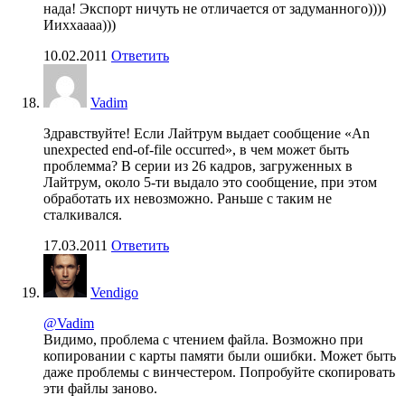
нада! Экспорт ничуть не отличается от задуманного))))
Ииххаааа)))
10.02.2011
Ответить
Vadim
Здравствуйте! Если Лайтрум выдает сообщение «An
unexpected end-of-file occurred», в чем может быть
проблемма? В серии из 26 кадров, загруженных в
Лайтрум, около 5-ти выдало это сообщение, при этом
обработать их невозможно. Раньше с таким не
сталкивался.
17.03.2011
Ответить
Vendigo
@Vadim
Видимо, проблема с чтением файла. Возможно при
копировании с карты памяти были ошибки. Может быть
даже проблемы с винчестером. Попробуйте скопировать
эти файлы заново.