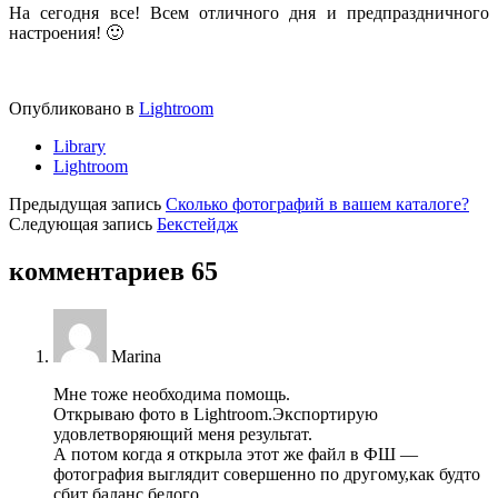
На сегодня все! Всем отличного дня и предпраздничного
настроения! 🙂
Опубликовано в
Lightroom
Library
Lightroom
Предыдущая запись
Сколько фотографий в вашем каталоге?
Следующая запись
Бекстейдж
комментариев 65
Marina
Мне тоже необходима помощь.
Открываю фото в Lightroom.Экспортирую
удовлетворяющий меня результат.
А потом когда я открыла этот же файл в ФШ —
фотография выглядит совершенно по другому,как будто
сбит баланс белого.