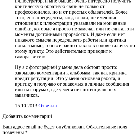
иллюстратор, и мне бывает очень интересно получить
критическую обратную связь не только от
профессионалов, но и от простых обывателей. Более
того, есть прецеденты, когда люди, не имеющие
отношения к иллюстрации указывали на мои явные
ошибки, которые я просто не замечал или не считал эти
моменты достойными проработки. И даже если нет
никакого смысла переделывать работы или критика
попала мимо, то я все равно ставлю в голове галочку по
этому пункту. Это действительно приводит к
саморазвитию.
Ну а с фотографией у меня дела обстоят просто:
закрываю комментарии к альбомам, так как критика
вредит репутации. Это у меня основная работа, и
критику я получаю от знакомых в личные сообщения
или на форумах, где у меня нет потенциальных
заказчиков.
15.10.2013
Ответить
Добавить комментарий
Ваш адрес email не будет опубликован.
Обязательные поля
помечены
*