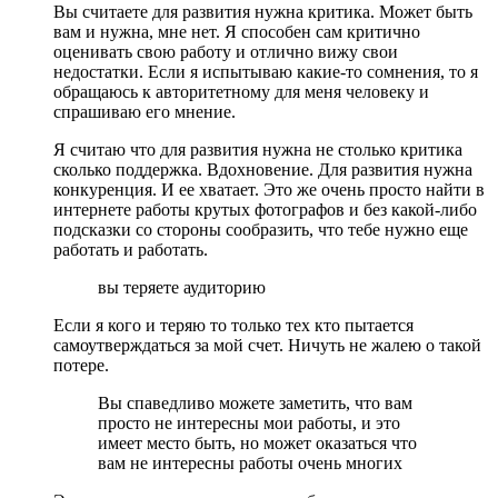
Вы считаете для развития нужна критика. Может быть
вам и нужна, мне нет. Я способен сам критично
оценивать свою работу и отлично вижу свои
недостатки. Если я испытываю какие-то сомнения, то я
обращаюсь к авторитетному для меня человеку и
спрашиваю его мнение.
Я считаю что для развития нужна не столько критика
сколько поддержка. Вдохновение. Для развития нужна
конкуренция. И ее хватает. Это же очень просто найти в
интернете работы крутых фотографов и без какой-либо
подсказки со стороны сообразить, что тебе нужно еще
работать и работать.
вы теряете аудиторию
Если я кого и теряю то только тех кто пытается
самоутверждаться за мой счет. Ничуть не жалею о такой
потере.
Вы спаведливо можете заметить, что вам
просто не интересны мои работы, и это
имеет место быть, но может оказаться что
вам не интересны работы очень многих