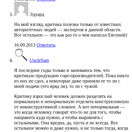
Эдуард
На мой взгляд, критика полезна только от известных
авторитетных людей — экспертов в данной области.
Все остальное — это как раз то о чем написал Евгений)
16.09.2013
Ответить
UncleSam
Я последние годы только и занимаюсь тем, что
критикую продукцию горе-производителей. Пока никто
из них не сдох, а некоторые даже приняли ее то ли с
моей подачи (что вряд ли), то ли с чужой.
Критику взрослый человек должен разделять на
нормальную и ненормальную отделить конструктивную
от неконструктивной сложнее. А вот ненормальная —
это когда человеку говорят что-то не для того, чтобы
направить куда нужно, а чтобы выровнять с
остальными. Она вредна, да, пусть и не всегда. Все
остальное можно и даже нужно, и не только тогда, когда