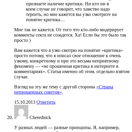
признаете наличие критики. Ни кто ни в
коем случае не говорит, что хамство надо
терпеть, но мне кажется вы узко смотрите на
понятие критика…
Мне так не кажется. От того что кто-либо модерирует
комменты секта не созадется. Ха! Если бы это было так
просто )
Вам кажется что я узко смотрю на понятие «критика»
просто потому, что я описал свое отношение к очень
узкому, конкретному и при это весьма неприятному
феномену — «не прошенная критика в интернете в
комментариях». Статья именно об этом, отдельно взятом
случае.
Взгляд на эту же тему с другой стороны
«Страна
непрошенных советов»
.
15.10.2013
Ответить
Cherednick
У разных людей — разные принципы. Я, например,