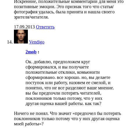
Искренние, положительные комментарии для меня это
позитивные эмоции. Это признак того что статья/
фотография удалась, была принята и нашла своего
зрителя/читателя.
17.09.2013
Ответить
Vendigo
2mob
:
Ок. добавлю, предположем круг
сформировался, и вы получаете
положительные отклики, комьюнити
сформировано. все хорошо. но, вы делаете
поступок или работу, назовем ее смелой, и
понятно, что не все разделяют ваше мнение.
вы бы предпочли потерять читателей,
поклонников только потому, что у них
другая оценка вашей работы. как так?
Ничего не понял. Что значит «предпочел бы потерять
поклонников только потому что у них другая оценка
моей работы»?