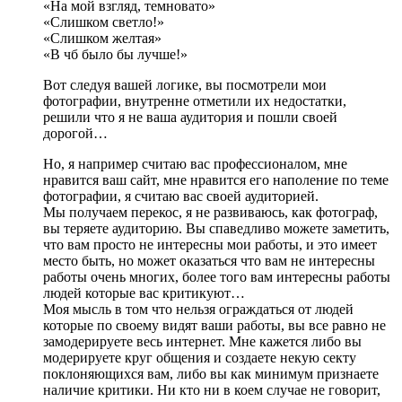
«На мой взгляд, темновато»
«Слишком светло!»
«Слишком желтая»
«В чб было бы лучше!»
Вот следуя вашей логике, вы посмотрели мои
фотографии, внутренне отметили их недостатки,
решили что я не ваша аудитория и пошли своей
дорогой…
Но, я например считаю вас профессионалом, мне
нравится ваш сайт, мне нравится его наполение по теме
фотографии, я считаю вас своей аудиторией.
Мы получаем перекос, я не развиваюсь, как фотограф,
вы теряете аудиторию. Вы спаведливо можете заметить,
что вам просто не интересны мои работы, и это имеет
место быть, но может оказаться что вам не интересны
работы очень многих, более того вам интересны работы
людей которые вас критикуют…
Моя мысль в том что нельзя ограждаться от людей
которые по своему видят ваши работы, вы все равно не
замодерируете весь интернет. Мне кажется либо вы
модерируете круг общения и создаете некую секту
поклоняющихся вам, либо вы как минимум признаете
наличие критики. Ни кто ни в коем случае не говорит,