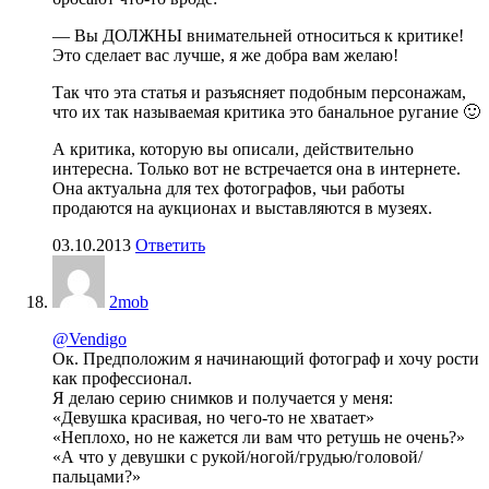
— Вы ДОЛЖНЫ внимательней относиться к критике!
Это сделает вас лучше, я же добра вам желаю!
Так что эта статья и разъясняет подобным персонажам,
что их так называемая критика это банальное ругание 🙂
А критика, которую вы описали, действительно
интересна. Только вот не встречается она в интернете.
Она актуальна для тех фотографов, чьи работы
продаются на аукционах и выставляются в музеях.
03.10.2013
Ответить
2mob
@Vendigo
Ок. Предположим я начинающий фотограф и хочу рости
как профессионал.
Я делаю серию снимков и получается у меня:
«Девушка красивая, но чего-то не хватает»
«Неплохо, но не кажется ли вам что ретушь не очень?»
«А что у девушки с рукой/ногой/грудью/головой/
пальцами?»