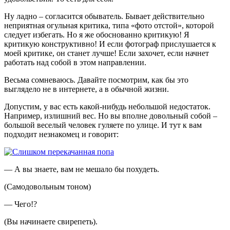
Ну ладно – согласится обыватель. Бывает действительно
неприятная огульная критика, типа «фото отстой», которой
следует избегать. Но я же обоснованно критикую! Я
критикую конструктивно! И если фотограф прислушается к
моей критике, он станет лучше! Если захочет, если начнет
работать над собой в этом направлении.
Весьма сомневаюсь. Давайте посмотрим, как бы это
выглядело не в интернете, а в обычной жизни.
Допустим, у вас есть какой-нибудь небольшой недостаток.
Например, излишний вес. Но вы вполне довольный собой –
большой веселый человек гуляете по улице. И тут к вам
подходит незнакомец и говорит:
— А вы знаете, вам не мешало бы похудеть.
(Самодовольным тоном)
— Чего!?
(Вы начинаете свирепеть).