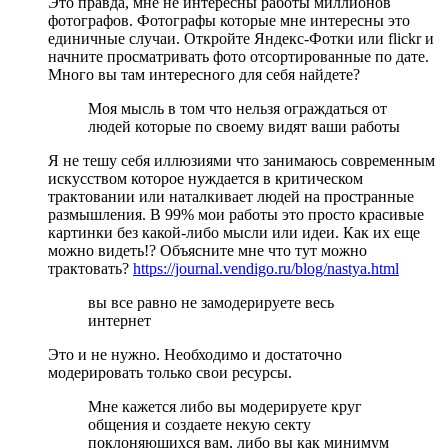
Это правда, мне не интересны работы миллионов
фотографов. Фотографы которые мне интересны это
единичные случаи. Откройте Яндекс-Фотки или flickr и
начните просматривать фото отсортированные по дате.
Много вы там интересного для себя найдете?
Моя мысль в том что нельзя ограждаться от
людей которые по своему видят ваши работы
Я не тешу себя иллюзиями что занимаюсь современным
искусством которое нуждается в критическом
трактовании или наталкивает людей на пространные
размышления. В 99% мои работы это просто красивые
картинки без какой-либо мысли или идеи. Как их еще
можно видеть!? Объясните мне что тут можно
трактовать?
https://journal.vendigo.ru/blog/nastya.html
вы все равно не замодерируете весь
интернет
Это и не нужно. Необходимо и достаточно
модерировать только свои ресурсы.
Мне кажется либо вы модерируете круг
общения и создаете некую секту
поклоняющихся вам, либо вы как минимум