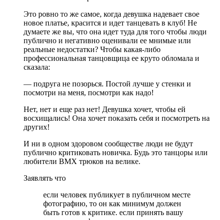
Это ровно то же самое, когда девушка надевает свое
новое платье, красится и идет танцевать в клуб! Не
думаете же вы, что она идет туда для того чтобы люди
публично и негативно оценивали ее мнимые или
реальные недостатки? Чтобы какая-либо
профессиональная танцовщица ее круто обломала и
сказала:
— подруга не позорься. Постой лучше у стенки и
посмотри на меня, посмотри как надо!
Нет, нет и еще раз нет! Девушка хочет, чтобы ей
восхищались! Она хочет показать себя и посмотреть на
других!
И ни в одном здоровом сообществе люди не будут
публично критиковать новичка. Будь это танцоры или
любители BMX трюков на велике.
Заявлять что
если человек публикует в публичном месте
фотографию, то он как минимум должен
быть готов к критике. если принять вашу