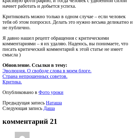
красивую фотографию, и тогда человек с удвоенной силой
начнет работать и добьется успеха.
Критиковать можно только в одном случае – если человек
тебя об этом попросил. Делать это нужно весьма деликатно и
не публично.
Я давно нашел рецепт обращения с критическими
комментариями – я их удаляю. Надеюсь, вы понимаете, что
писать критический комментарий к этой статье не имеет
смысла )
Обновление. Ссылки в тему:
Эволюция. О свободе слова в моем блоге.
Страна непрошенных советов.
Критика.
Опубликовано в
Фото уроки
Предыдущая запись
Наташа
Следующая запись
Даша
комментарий 21