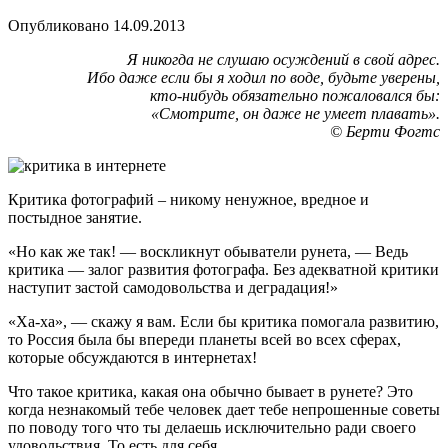
Опубликовано 14.09.2013
Я никогда не слушаю осуждений в свой адрес.
Ибо даже если бы я ходил по воде, будьте уверены,
кто-нибудь обязательно пожаловался бы:
«Смотрите, он даже не умеет плавать».
© Берти Фогтс
Критика фотографий – никому ненужное, вредное и
постыдное занятие.
«Но как же так! — воскликнут обыватели рунета, — Ведь
критика —
залог развития фотографа. Без адекватной критики
наступит застой самодовольства и деградация!»
«Ха-ха», — скажу я вам. Если бы критика помогала развитию,
то Россия была бы впереди планеты всей во всех сферах,
которые обсуждаются в интернетах!
Что такое критика, какая она обычно бывает в рунете? Это
когда незнакомый тебе человек дает тебе непрошенные советы
по поводу того что ты делаешь исключительно ради своего
удовольствия. То есть для себя.