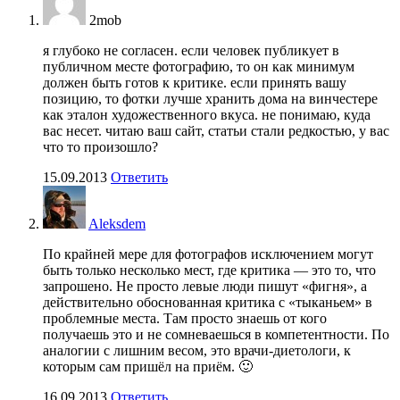
2mob
я глубоко не согласен. если человек публикует в
публичном месте фотографию, то он как минимум
должен быть готов к критике. если принять вашу
позицию, то фотки лучше хранить дома на винчестере
как эталон художественного вкуса. не понимаю, куда
вас несет. читаю ваш сайт, статьи стали редкостью, у вас
что то произошло?
15.09.2013
Ответить
Aleksdem
По крайней мере для фотографов исключением могут
быть только несколько мест, где критика — это то, что
запрошено. Не просто левые люди пишут «фигня», а
действительно обоснованная критика с «тыканьем» в
проблемные места. Там просто знаешь от кого
получаешь это и не сомневаешься в компетентности. По
аналогии с лишним весом, это врачи-диетологи, к
которым сам пришёл на приём. 🙂
16.09.2013
Ответить