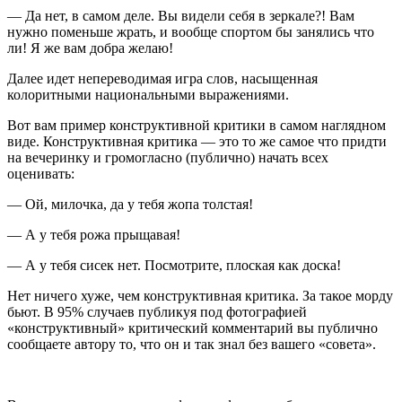
— Да нет, в самом деле. Вы видели себя в зеркале?! Вам
нужно поменьше жрать, и вообще спортом бы занялись что
ли! Я же вам добра желаю!
Далее идет непереводимая игра слов, насыщенная
колоритными национальными выражениями.
Вот вам пример конструктивной критики в самом наглядном
виде. Конструктивная критика — это то же самое что придти
на вечеринку и громогласно (публично) начать всех
оценивать:
— Ой, милочка, да у тебя жопа толстая!
— А у тебя рожа прыщавая!
— А у тебя сисек нет. Посмотрите, плоская как доска!
Нет ничего хуже, чем конструктивная критика. За такое морду
бьют. В 95% случаев публикуя под фотографией
«конструктивный» критический комментарий вы публично
сообщаете автору то, что он и так знал без вашего «совета».