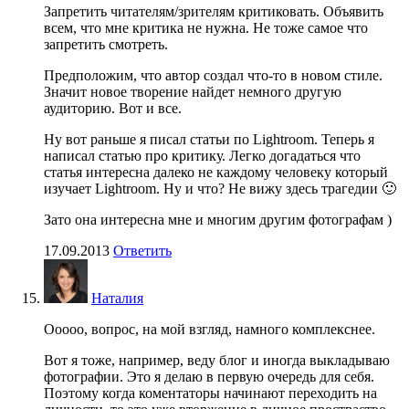
Запретить читателям/зрителям критиковать. Объявить
всем, что мне критика не нужна. Не тоже самое что
запретить смотреть.
Предположим, что автор создал что-то в новом стиле.
Значит новое творение найдет немного другую
аудиторию. Вот и все.
Ну вот раньше я писал статьи по Lightroom. Теперь я
написал статью про критику. Легко догадаться что
статья интересна далеко не каждому человеку который
изучает Lightroom. Ну и что? Не вижу здесь трагедии 🙂
Зато она интересна мне и многим другим фотографам )
17.09.2013
Ответить
Наталия
Ооооо, вопрос, на мой взгляд, намного комплекснее.
Вот я тоже, например, веду блог и иногда выкладываю
фотографии. Это я делаю в первую очередь для себя.
Поэтому когда коментаторы начинают переходить на