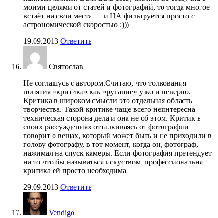
моими целями от статей и фотографий, то тогда многое
встаёт на свои места — и ЦА фильтруется просто с
астрономической скоростью :)))
19.09.2013
Ответить
Святослав
Не соглашусь с автором.Считаю, что толкования
понятия «критика» как «ругание» узко и неверно.
Критика в широком смысли это отдельная область
творчества. Такой критике чаще всего неинтересна
техническая сторона дела и она не об этом. Критик в
своих рассуждениях отталкиваясь от фотографии
говорит о вещах, который может быть и не приходили в
голову фотографу, в тот момент, когда он, фотограф,
нажимал на спуск камеры. Если фотография претендует
на то что бы называться искуством, профессиональня
критика ей просто необходима.
29.09.2013
Ответить
Vendigo