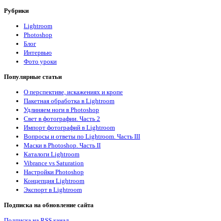
Рубрики
Lightroom
Photoshop
Блог
Интервью
Фото уроки
Популярные статьи
О перспективе, искажениях и кропе
Пакетная обработка в Lightroom
Удлиняем ноги в Photoshop
Свет в фотографии. Часть 2
Импорт фотографий в Lightroom
Вопросы и ответы по Lightroom. Часть III
Маски в Photoshop. Часть II
Каталоги Lightroom
Vibrance vs Saturation
Настройки Photoshop
Концепция Lightroom
Экспорт в Lightroom
Подписка на обновление сайта
Подписка на RSS канал