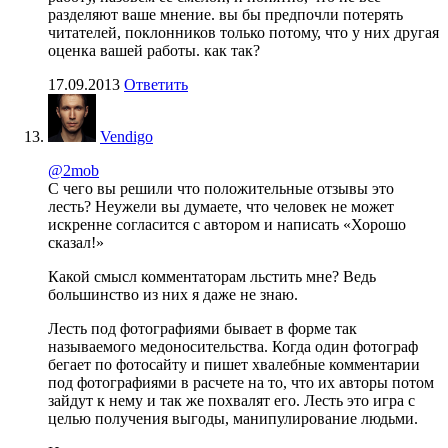
разделяют ваше мнение. вы бы предпочли потерять
читателей, поклонников только потому, что у них другая
оценка вашей работы. как так?
17.09.2013
Ответить
Vendigo
@2mob
С чего вы решили что положительные отзывы это
лесть? Неужели вы думаете, что человек не может
искренне согласится с автором и написать «Хорошо
сказал!»
Какой смысл комментаторам льстить мне? Ведь
большинство из них я даже не знаю.
Лесть под фотографиями бывает в форме так
называемого медоносительства. Когда один фотограф
бегает по фотосайту и пишет хвалебные комментарии
под фотографиями в расчете на то, что их авторы потом
зайдут к нему и так же похвалят его. Лесть это игра с
целью получения выгоды, манипулирование людьми.