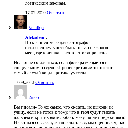
логическим законам.
17.07.2020
Ответить
Vendigo
Aleksdem
:
По крайней мере для фотографов
исключением могут быть только несколько
мест, где критика – это то, что запрошено.
Нельзя не согласиться, если фото размещается в
специальном разделе «Прошу критики» то это тот
самый случай когда критика уместна.
17.09.2013
Ответить
2mob
Вы писали- То же самое, что сказать, не выходи на
улицу, если не готов к тому, что в тебя будут тыкать
пальцем и критиковать любой, кому ты не понравишься!
И с этим я согласен, жизнь она такая, мы оцениваем, нас
оценивают. нет критики, как и похвалы= нет оценки, те