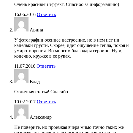
Очень красивый эффект. Спасибо за информащию)
16.06.2016
Ответить
Арина
У фотографии осеннее настроение, но в нем нет ни
капельки грусти. Скорее, идет ощущение тепла, покоя и
умиротворения. Во многом благодаря героине. Ну и,
конечно, кружке в ее руках.
11.07.2016
Ответить
Влад
Отличная статья! Спасибо
10.02.2017
Ответить
Александр
Не поверите, но проезжая вчера мимо точно таких же
оранжевых гирлянд, я вспомнил про вашу статью