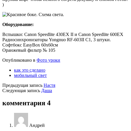
)
Оборудование:
Вспышки: Canon Speedlite 430EX II и Canon Speedlite 600EX
Радиосинхронизаторы Yongnuo RF-603II C1, 3 штуки.
Софтбокс EasyBox 60х60см
Оранжевый фильтр № 105
Опубликовано в
Фото уроки
как это сделано
мобильный свет
Предыдущая запись
Настя
Следующая запись
Даша
комментария 4
Андрей